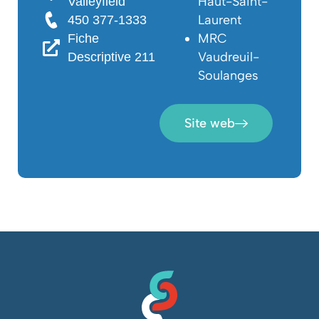
Haut-Saint-
Valleyfield
Laurent
450 377-1333
MRC
Fiche
Vaudreuil-
Descriptive 211
Soulanges
Site web